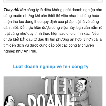
Thay đổi tên
công ty là điều không phải doanh nghiệp nào
cũng muốn nhưng khi cần thiết thì việc nhanh chóng hoàn
thiện thủ tục đúng theo quy định của pháp luật là vô cùng
cần thiết. Để thực hiện được công việc này, bạn cần nắm rõ
luật cũng như quy trình thực hiện sao cho chính xác. Nếu
chưa biết bắt đầu từ đâu thì tìm phương án hợp lý hơn cả là
tìm đến dịch vụ được cung cấp bởi các công ty chuyên
nghiệp như An Phú.
Luật doanh nghiệp về tên công ty