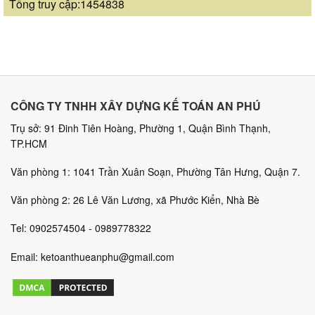
Tổng truy cập:1454838
CÔNG TY TNHH XÂY DỰNG KẾ TOÁN AN PHÚ
Trụ sở: 91 Đinh Tiên Hoàng, Phường 1, Quận Bình Thạnh,
TP.HCM
Văn phòng 1: 1041 Trần Xuân Soạn, Phường Tân Hưng, Quận 7.
Văn phòng 2: 26 Lê Văn Lương, xã Phước Kiển, Nhà Bè
Tel: 0902574504 - 0989778322
Email: ketoanthueanphu@gmail.com