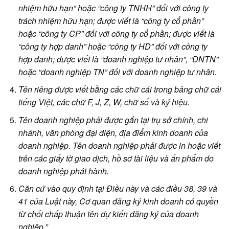
nhiệm hữu hạn” hoặc “công ty TNHH” đối với công ty
trách nhiệm hữu hạn; được viết là “công ty cổ phần”
hoặc “công ty CP” đối với công ty cổ phần; được viết là
“công ty hợp danh” hoặc “công ty HD” đối với công ty
hợp danh; được viết là “doanh nghiệp tư nhân”, “DNTN”
hoặc “doanh nghiệp TN” đối với doanh nghiệp tư nhân.
Tên riêng được viết bằng các chữ cái trong bảng chữ cái
tiếng Việt, các chữ F, J, Z, W, chữ số và ký hiệu.
Tên doanh nghiệp phải được gắn tại trụ sở chính, chi
nhánh, văn phòng đại diện, địa điểm kinh doanh của
doanh nghiệp. Tên doanh nghiệp phải được in hoặc viết
trên các giấy tờ giao dịch, hồ sơ tài liệu và ấn phẩm do
doanh nghiệp phát hành.
Căn cứ vào quy định tại Điều này và các điều 38, 39 và
41 của Luật này, Cơ quan đăng ký kinh doanh có quyền
từ chối chấp thuận tên dự kiến đăng ký của doanh
nghiệp.”