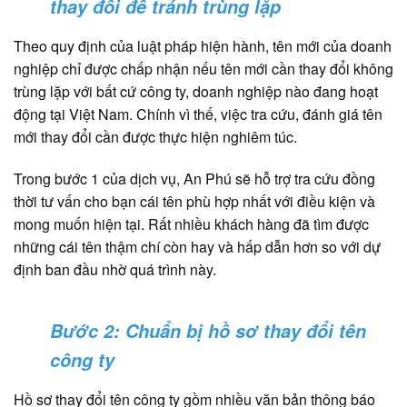
thay đổi để tránh trùng lặp
Theo quy định của luật pháp hiện hành, tên mới của doanh
nghiệp chỉ được chấp nhận nếu tên mới cần thay đổi không
trùng lặp với bất cứ công ty, doanh nghiệp nào đang hoạt
động tại Việt Nam. Chính vì thế, việc tra cứu, đánh giá tên
mới thay đổi cần được thực hiện nghiêm túc.
Trong bước 1 của dịch vụ, An Phú sẽ hỗ trợ tra cứu đồng
thời tư vấn cho bạn cái tên phù hợp nhất với điều kiện và
mong muốn hiện tại. Rất nhiều khách hàng đã tìm được
những cái tên thậm chí còn hay và hấp dẫn hơn so với dự
định ban đầu nhờ quá trình này.
Bước 2: Chuẩn bị hồ sơ thay đổi tên
công ty
Hồ sơ thay đổi tên công ty gồm nhiều văn bản thông báo