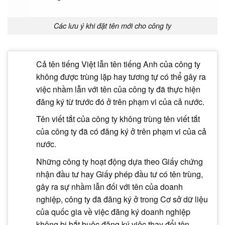
Các lưu ý khi đặt tên mới cho công ty
Cả tên tiếng Việt lẫn tên tiếng Anh của công ty
không được trùng lặp hay tương tự có thể gây ra
việc nhầm lẫn với tên của công ty đã thực hiện
đăng ký từ trước đó ở trên phạm vi của cả nước.
Tên viết tắt của công ty không trùng tên viết tắt
của công ty đã có đăng ký ở trên phạm vi của cả
nước.
Những công ty hoạt động dựa theo Giấy chứng
nhận đầu tư hay Giấy phép đầu tư có tên trùng,
gây ra sự nhầm lẫn đối với tên của doanh
nghiệp, công ty đã đăng ký ở trong Cơ sở dữ liệu
của quốc gia về việc đăng ký doanh nghiệp
không bị bắt buộc đăng ký việc thay đổi tên.