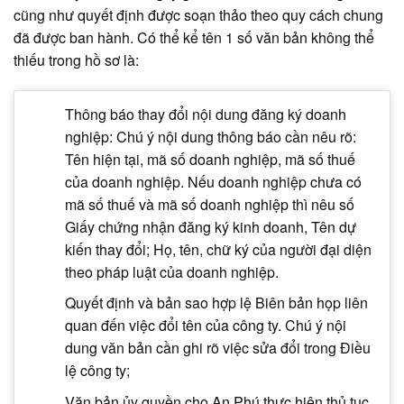
cũng như quyết định được soạn thảo theo quy cách chung
đã được ban hành. Có thể kể tên 1 số văn bản không thể
thiếu trong hồ sơ là:
Thông báo thay đổi nội dung đăng ký doanh
nghiệp: Chú ý nội dung thông báo cần nêu rõ:
Tên hiện tại, mã số doanh nghiệp, mã số thuế
của doanh nghiệp. Nếu doanh nghiệp chưa có
mã số thuế và mã số doanh nghiệp thì nêu số
Giấy chứng nhận đăng ký kinh doanh, Tên dự
kiến thay đổi; Họ, tên, chữ ký của người đại diện
theo pháp luật của doanh nghiệp.
Quyết định và bản sao hợp lệ Biên bản họp liên
quan đến việc đổi tên của công ty. Chú ý nội
dung văn bản cần ghi rõ việc sửa đổi trong Điều
lệ công ty;
Văn bản ủy quyền cho An Phú thực hiện thủ tục