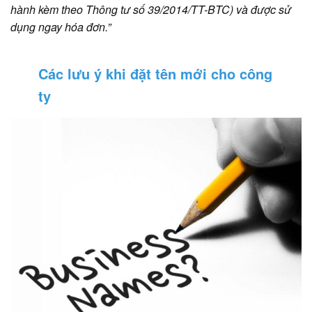
hành kèm theo Thông tư số 39/2014/TT-BTC) và được sử
dụng ngay hóa đơn.”
Các lưu ý khi đặt tên mới cho công
ty