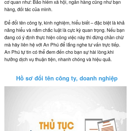
cơ quan như: Bảo hiểm xã hội, ngân hàng cũng như bạn
hàng, đối tác của mình.
Để đổi tên công ty, kinh nghiệm, hiểu biết – đặc biệt là khả
năng hiểu và nắm chắc luật là cực kỳ quan trọng. Nếu bạn
đang có ý định thực hiện công việc này thì đừng chần chừ
mà hãy liên hệ với An Phú để lắng nghe tư vấn trực tiếp.
An Phú tự tin có thể đem đến cho bạn sự hài lòng.khi
hưởng dịch vụ thuận tiện, nhanh chóng và hiệu quả.
Hồ sơ đổi tên công ty, doanh nghiệp