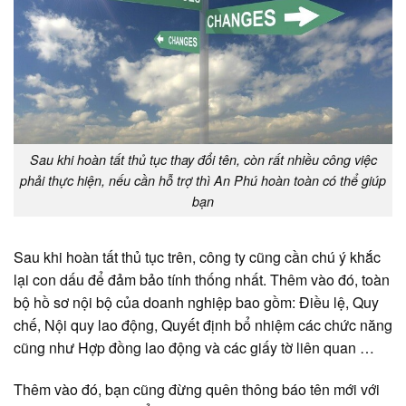
Sau khi hoàn tất thủ tục thay đổi tên, còn rất nhiều công việc
phải thực hiện, nếu cần hỗ trợ thì An Phú hoàn toàn có thể giúp
bạn
Sau khi hoàn tất thủ tục trên, công ty cũng cần chú ý khắc
lại con dấu để đảm bảo tính thống nhất. Thêm vào đó, toàn
bộ hồ sơ nội bộ của doanh nghiệp bao gồm: Điều lệ, Quy
chế, Nội quy lao động, Quyết định bổ nhiệm các chức năng
cũng như Hợp đồng lao động và các giấy tờ liên quan …
Thêm vào đó, bạn cũng đừng quên thông báo tên mới với