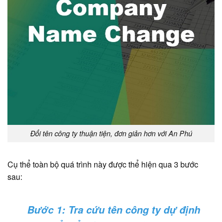
Đổi tên công ty thuận tiện, đơn giản hơn với An Phú
Cụ thể toàn bộ quá trình này được thể hiện qua 3 bước
sau:
Bước 1: Tra cứu tên công ty dự định