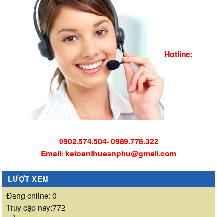
Hotline:
0902.574.504- 0989.778.322
Email: ketoanthueanphu@gmail.com
LƯỢT XEM
Đang online: 0
Truy cập nay:772