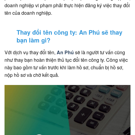
doanh nghiệp vi phạm phải thực hiện đăng ký việc thay đổi
tên của doanh nghiệp.
Thay đổi tên công ty: An Phú sẽ thay
bạn làm gì?
Với dịch vụ thay đổi tên,
An Phú
sẽ là người tư vấn cũng
như thay bạn hoàn thiện thủ tục đổi tên công ty. Công việc
này bao gồm tư vấn trước khi làm hồ sơ, chuẩn bị hồ sơ,
nộp hồ sơ và chờ kết quả.