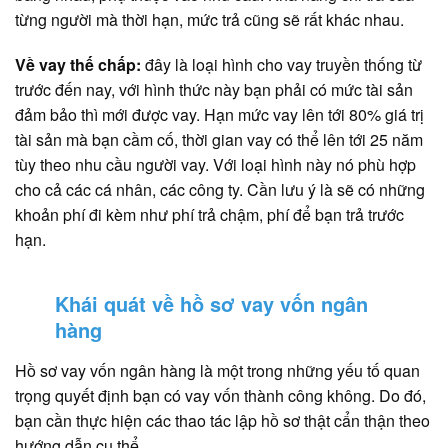
từng người mà thời hạn, mức trả cũng sẽ rất khác nhau.
Về vay thế chấp:
đây là loại hình cho vay truyền thống từ
trước đến nay, với hình thức này bạn phải có mức tài sản
đảm bảo thì mới được vay. Hạn mức vay lên tới 80% giá trị
tài sản mà bạn cầm cố, thời gian vay có thể lên tới 25 năm
tùy theo nhu cầu người vay. Với loại hình này nó phù hợp
cho cả các cá nhân, các công ty. Cần lưu ý là sẽ có những
khoản phí đi kèm như phí trả chậm, phí để bạn trả trước
hạn.
Khái quát về hồ sơ vay vốn ngân
hàng
Hồ sơ vay vốn ngân hàng là một trong những yếu tố quan
trọng quyết định bạn có vay vốn thành công không. Do đó,
bạn cần thực hiện các thao tác lập hồ sơ thật cẩn thận theo
hướng dẫn cụ thể.