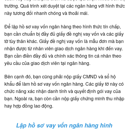
trường. Quá trình xét duyệt tại các ngân hàng với hình thức
này tương đối nhanh chóng và thoải mái.
Để lập hồ sơ vay vốn ngân hàng theo hình thức tín chấp,
bạn cần chuẩn bị đầy đủ giấy đề nghị vay vốn và các giấy
tờ tùy thân khác. Giấy đề nghị vay vốn là mẫu đơn mà bạn
nhận được từ nhân viên giao dịch ngân hàng khi đến vay.
Bạn cần điền đầy đủ và chính xác thông tin cá nhân theo
yêu cầu của giao dịch viên tại ngân hàng.
Bên cạnh đó, bạn cũng phải nộp giấy CMND và sổ hộ
khẩu để làm hồ sơ vay vốn ngân hàng. Các giấy tờ này có
chức năng xác nhận danh tính và quyết định gói vay của
bạn. Ngoài ra, bạn còn cần nộp giấy chứng minh thu nhập
hay hợp đồng lao động.
Lập hồ sơ vay vốn ngân hàng hình