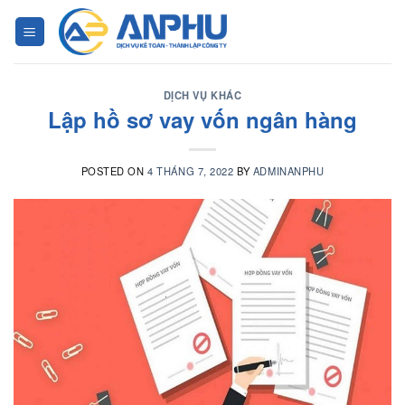
Chuyển
đến
nội
dung
DỊCH VỤ KHÁC
Lập hồ sơ vay vốn ngân hàng
POSTED ON
4 THÁNG 7, 2022
BY
ADMINANPHU