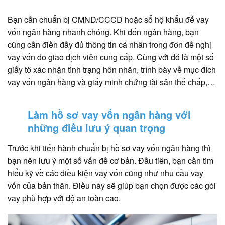
Bạn cần chuẩn bị CMND/CCCD hoặc sổ hộ khẩu để vay
vốn ngân hàng nhanh chóng. Khi đến ngân hàng, bạn
cũng cần điền đầy đủ thông tin cá nhân trong đơn đề nghị
vay vốn do giao dịch viên cung cấp. Cùng với đó là một số
giấy tờ xác nhận tình trạng hôn nhân, trình bày về mục đích
vay vốn ngân hàng và giấy minh chứng tài sản thế chấp,…
Làm hồ sơ vay vốn ngân hàng với
những điều lưu ý quan trọng
Trước khi tiến hành chuẩn bị hồ sơ vay vốn ngân hàng thì
bạn nên lưu ý một số vấn đề cơ bản. Đầu tiên, bạn cần tìm
hiểu kỹ về các điều kiện vay vốn cũng như nhu cầu vay
vốn của bản thân. Điều này sẽ giúp bạn chọn được các gói
vay phù hợp với độ an toàn cao.