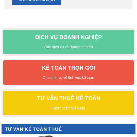
DỊCH VỤ DOANH NGHIỆP
Các dịch vụ về doanh nghiệp
KẾ TOÁN TRỌN GÓI
Các dịch vụ về lĩnh vực kế toán
TƯ VẤN THUẾ KẾ TOÁN
Hoàn toàn miễn phí
TƯ VẤN KẾ TOÁN THUẾ