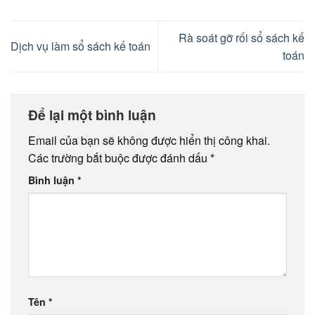
Rà soát gỡ rối sổ sách kế
Dịch vụ làm sổ sách kế toán
toán
Để lại một bình luận
Email của bạn sẽ không được hiển thị công khai.
Các trường bắt buộc được đánh dấu
*
Bình luận
*
Tên
*