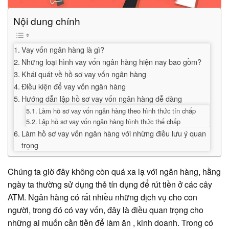
Nội dung chính
Vay vốn ngân hàng là gì?
Những loại hình vay vốn ngân hàng hiện nay bao gồm?
Khái quát về hồ sơ vay vốn ngân hàng
Điều kiện để vay vốn ngân hàng
Hướng dẫn lập hồ sơ vay vốn ngân hàng dễ dàng
Làm hồ sơ vay vốn ngân hàng theo hình thức tín chấp
Lập hồ sơ vay vốn ngân hàng hình thức thế chấp
Làm hồ sơ vay vốn ngân hàng với những điều lưu ý quan
trọng
Chúng ta giờ đây không còn quá xa lạ với ngân hàng, hằng
ngày ta thường sử dụng thẻ tín dụng để rút tiền ở các cây
ATM. Ngân hàng có rất nhiều những dịch vụ cho con
người, trong đó có vay vốn, đây là điều quan trọng cho
những ai muốn cần tiền để làm ăn , kinh doanh. Trong có