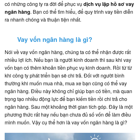
có những công ty ra đời để phục vụ
dịch vụ lập hồ sơ vay
ngân hàng
.
Bạn có thể tìm hiểu, để quy trình vay tiền diễn
ra nhanh chóng và thuận tiện nhất.
Vay vốn ngân hàng là gì?
Nói về vay vốn ngân hàng, chúng ta có thể nhận được rất
nhiều lợi ích. Nếu bạn là người kinh doanh thì sau khi vay
vốn bạn có thêm khoản tiền phục vụ kinh doanh. Rồi từ từ
khi công ty phát triển bạn sẽ chi trả. Đối với người bình
thường khi muốn mua nhà, mua xe bạn cũng có thể vay
ngân hàng. Điều này không chỉ giúp bạn có tiền, mà quan
trọng tạo nhiều động lực để bạn kiếm tiền rồi chi trả cho
ngân hàng. Sau một khoảng thời gian tích góp. Đây là một
phương thức rất hay nếu bạn chưa đủ số vốn để làm điều
mình muốn. Vậy cụ thể hơn là vay vốn ngân hàng là gì?