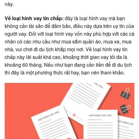
này.
Về loại hình vay tín chấp:
đây là loại hình vay mà bạn
không cần tài sản để đảm bảo, điều này dựa trên uy tín của
người vay. Đối với loại hình vay vốn này phù hợp với các cá
nhân có các nhu cầu như mua sắm quần áo, mua xe, mua
nhà, vui chơi đi du lịch khắp mọi nơi. Về loại hình vay tín
chấp này lãi suất khá cao, khoảng thời gian vay tối đa là
khoảng 60 tháng. Nếu như bạn đang cần tiền để đi du lịch
thì đây là một phương thức rất hay, bạn nên tham khảo.