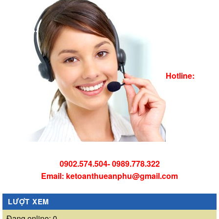
Hotline:
0902.574.504- 0989.778.322
Email: ketoanthueanphu@gmail.com
LƯỢT XEM
Đang online: 0