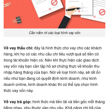
Cần nắm rõ các loại hình vay vốn
Về vay thấu chi:
đây là hình thức cho vay cho các khách
hàng, khi họ có các nhu cầu chi tiêu vượt quá số tiền có
trong tài khoản hiện có. Nên khi thực hiện các giao dịch
vay vốn này bạn cần lập hồ sơ chứng thực về khoản thu
nhập hàng tháng của bạn. Nói về loại hình này, sẽ rất ổn
nếu như bạn đang có quyết định kinh doanh, như kinh
doanh online, kinh doanh khác thì có thể lựa chọn hình
thức vay vốn này.
Về vay trả góp:
hình thức mà tiền lãi và tiền gốc mỗi tháng
bằng nhau, phụ thuộc vào nhu cầu. Khả năng chi trả của