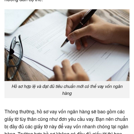
Hồ sơ hợp lệ và đạt đủ tiêu chuẩn mới có thể vay vốn ngân
hàng
Thông thường, hồ sơ vay vốn ngân hàng sẽ bao gồm các
giấy tờ tùy thân cũng như đơn yêu cầu vay. Bạn nên chuẩn
bị đầy đủ các giấy tờ này để vay vốn nhanh chóng tại ngân
hàng. Trường hợp hồ sơ không có đầy đủ giấy tờ thì bạn