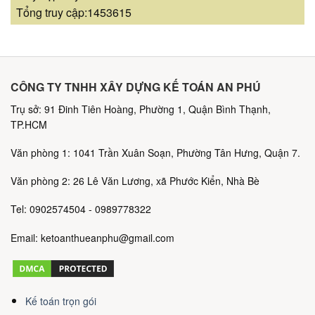
Tổng truy cập:1453615
CÔNG TY TNHH XÂY DỰNG KẾ TOÁN AN PHÚ
Trụ sở: 91 Đinh Tiên Hoàng, Phường 1, Quận Bình Thạnh,
TP.HCM
Văn phòng 1: 1041 Trần Xuân Soạn, Phường Tân Hưng, Quận 7.
Văn phòng 2: 26 Lê Văn Lương, xã Phước Kiển, Nhà Bè
Tel: 0902574504 - 0989778322
Email: ketoanthueanphu@gmail.com
Kế toán trọn gói