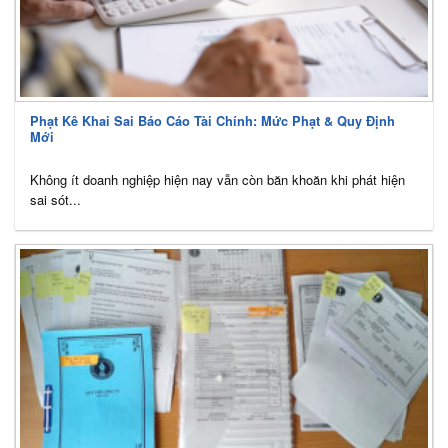
Phạt Kê Khai Sai Báo Cáo Tài Chính: Mức Phạt & Quy Định
Mới
Không ít doanh nghiệp hiện nay vẫn còn băn khoăn khi phát hiện
sai sót...