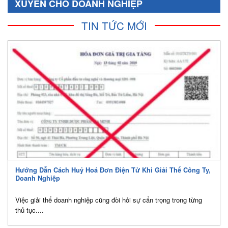
XUYÊN CHO DOANH NGHIỆP
TIN TỨC MỚI
Hướng Dẫn Cách Huỷ Hoá Đơn Điện Tử Khi Giải Thể Công Ty,
Doanh Nghiệp
Việc giải thể doanh nghiệp cũng đòi hỏi sự cẩn trọng trong từng
thủ tục....