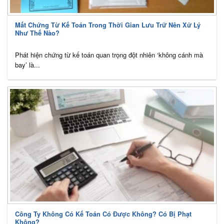
Mất Chứng Từ Kế Toán Trong Thời Gian Lưu Trữ Nên Xử Lý
Như Thế Nào?
Phát hiện chứng từ kế toán quan trọng đột nhiên ‘không cánh mà
bay’ là...
Công Ty Không Có Kế Toán Có Được Không? Có Bị Phạt
Không?