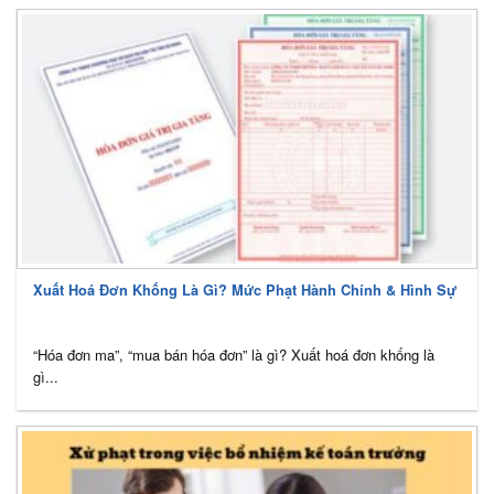
Xuất Hoá Đơn Khống Là Gì? Mức Phạt Hành Chính & Hình Sự
“Hóa đơn ma”, “mua bán hóa đơn” là gì? Xuất hoá đơn khống là
gì...