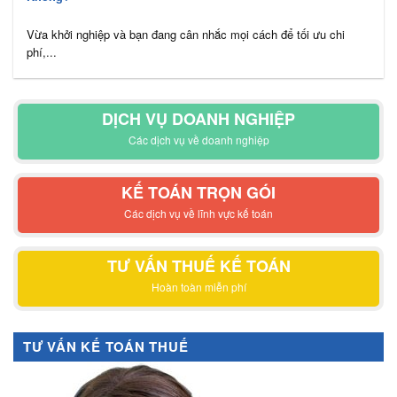
Vừa khởi nghiệp và bạn đang cân nhắc mọi cách để tối ưu chi
phí,...
DỊCH VỤ DOANH NGHIỆP
Các dịch vụ về doanh nghiệp
KẾ TOÁN TRỌN GÓI
Các dịch vụ về lĩnh vực kế toán
TƯ VẤN THUẾ KẾ TOÁN
Hoàn toàn miễn phí
TƯ VẤN KẾ TOÁN THUẾ