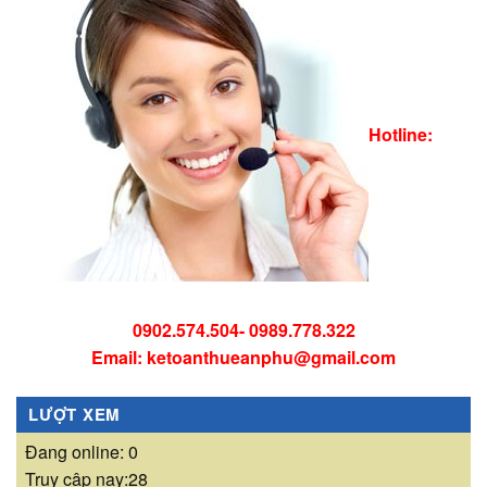
Hotline:
0902.574.504- 0989.778.322
Email: ketoanthueanphu@gmail.com
LƯỢT XEM
Đang online: 0
Truy cập nay:28