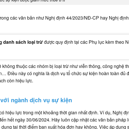
 trong các văn bản như Nghị định 44/2023/NĐ-CP hay Nghị định
 danh sách loại trừ
được quy định tại các Phụ lục kèm theo N
0 không thuộc các nhóm bị loại trừ như viễn thông, công nghệ t
ản… Điều này có nghĩa là dịch vụ tổ chức sự kiện hoàn toàn đủ 
ch còn hiệu lực.
với ngành dịch vụ sự kiện
ó hiệu lực trong một khoảng thời gian nhất định. Ví dụ, Nghị đị
ến hết ngày 30/06/2024. Hãy luôn cập nhật các văn bản pháp l
 dụng tại thời điểm bạn xuất hóa đơn hay không. Việc áp dụng s