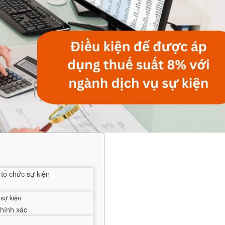
tổ chức sự kiện
 sự kiện
chính xác