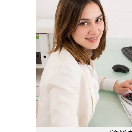
Ngành tổ c