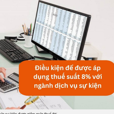
hức sự kiện được giảm mức thuế 8%