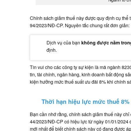
Chính sách giảm thuế này được quy định cụ thể
94/2023/NĐ-CP. Nguyên tắc chung rất đơn giản:
Dịch vụ của bạn
không được nằm trong
định.
Tin vui cho các công ty sự kiện là mã ngành 823
tin, tài chính, ngân hàng, kinh doanh bất động s
kiện hưởng mức thuế suất ưu đãi 8% khi chính sá
Thời hạn hiệu lực mức thuế 8% 
Bạn cần nhớ rằng, chính sách giảm thuế này chỉ c
44/2023/NĐ-CP có hiệu lực từ ngày 01/01/2024 đ
mới nhất để biết chính sách này có đang được áp