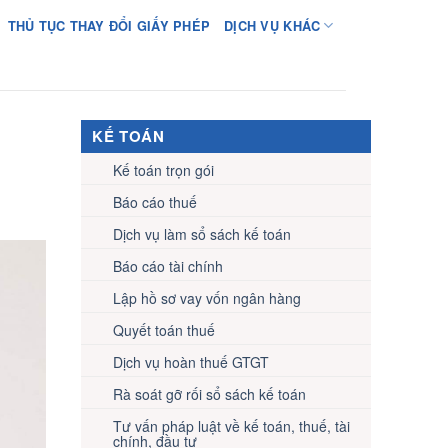
THỦ TỤC THAY ĐỔI GIẤY PHÉP
DỊCH VỤ KHÁC
KẾ TOÁN
Kế toán trọn gói
Báo cáo thuế
Dịch vụ làm sổ sách kế toán
Báo cáo tài chính
Lập hồ sơ vay vốn ngân hàng
Quyết toán thuế
Dịch vụ hoàn thuế GTGT
Rà soát gỡ rối sổ sách kế toán
Tư vấn pháp luật về kế toán, thuế, tài
chính, đầu tư