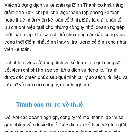
Việc sử dụng dịch vụ kế toán tại Bình Thạnh có khả năng
giảm đến 70% chi phí cho việc thành lập phòng kế toán
hoặc thuê nhân viên kế toán cố định. Đây là giải pháp tối
ưu chi phí hiệu quả cho những công ty nhỏ, doanh nghiệp
mới thành lập. Chỉ cần chi trả cho đúng các đầu công việc
trong thời điểm nhất định thay vì trả lương cố định cho nhân
viên kế toán.
Tất nhiên, việc sử dụng dịch vụ kế toán trọn gói cũng sẽ
tiết kiệm chi phí hơn so với từng dịch vụ riêng lẻ. Tránh
được các phiền phức sau quá trình xử lý sổ sách, tài liệu và
lưu trữ về sau cho công ty, doanh nghiệp.
Tránh các rủi ro về thuế
Đối với các doanh nghiệp, công ty trẻ mới thành lập thì sẽ
gặp nhiều vấn đề về thuế. Các dịch vụ kế toán sẽ giúp giải
quyết vấn đề về thuế, giấy tờ chứng từ một cách chuyên