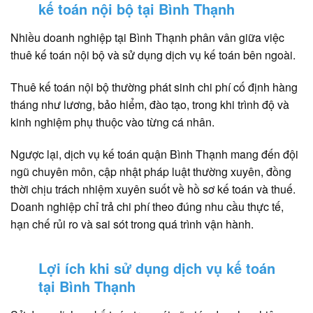
kế toán nội bộ tại Bình Thạnh
Nhiều doanh nghiệp tại Bình Thạnh phân vân giữa việc
thuê kế toán nội bộ và sử dụng dịch vụ kế toán bên ngoài.
Thuê kế toán nội bộ thường phát sinh chi phí cố định hàng
tháng như lương, bảo hiểm, đào tạo, trong khi trình độ và
kinh nghiệm phụ thuộc vào từng cá nhân.
Ngược lại, dịch vụ kế toán quận Bình Thạnh mang đến đội
ngũ chuyên môn, cập nhật pháp luật thường xuyên, đồng
thời chịu trách nhiệm xuyên suốt về hồ sơ kế toán và thuế.
Doanh nghiệp chỉ trả chi phí theo đúng nhu cầu thực tế,
hạn chế rủi ro và sai sót trong quá trình vận hành.
Lợi ích khi sử dụng dịch vụ kế toán
tại Bình Thạnh