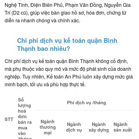
Nghệ Tĩnh, Điện Biên Phủ, Phạm Văn Đồng, Nguyễn Gia
Trí (D2 cũ), giúp việc bàn giao hồ sơ, hóa đơn, chứng từ
diễn ra nhanh chóng và chính xác.
Chi phí dịch vụ kế toán quận Bình
Thạnh bao nhiêu?
Chi phí dịch vụ kế toán quận Bình Thạnh không cố định,
mà phụ thuộc vào quy mô và mức độ phát sinh của doanh
nghiệp. Tuy nhiên, Kế toán An Phú luôn xây dựng mức giá
minh bạch, tối ưu và phù hợp thực tế.
Số
Phí dịch vụ /tháng
lượng
hoá
đơn
STT
Ngành
bán ra
Ngành
Ngành
Ngành
thương
mua
dịch vụ
xây dựng
sản xuất
mại
vào
/tháng