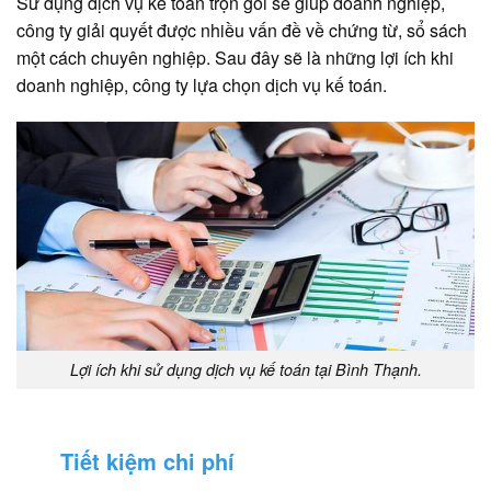
Sử dụng dịch vụ kế toán trọn gói sẽ giúp doanh nghiệp,
công ty giải quyết được nhiều vấn đề về chứng từ, sổ sách
một cách chuyên nghiệp. Sau đây sẽ là những lợi ích khi
doanh nghiệp, công ty lựa chọn dịch vụ kế toán.
Lợi ích khi sử dụng dịch vụ kế toán tại Bình Thạnh.
Tiết kiệm chi phí