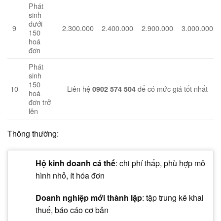
Phát
sinh
dưới
9
2.300.000
2.400.000
2.900.000
3.000.000
150
hoá
đơn
Phát
sinh
150
10
Liên hệ
để có mức giá tốt nhất
0902 574 504
hoá
đơn trở
lên
Thông thường:
Hộ kinh doanh cá thể
: chi phí thấp, phù hợp mô
hình nhỏ, ít hóa đơn
Doanh nghiệp mới thành lập
: tập trung kê khai
thuế, báo cáo cơ bản