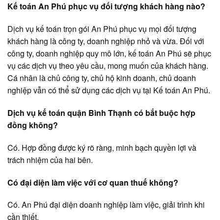
Kế toán An Phú phục vụ đối tượng khách hàng nào?
Dịch vụ kế toán trọn gói An Phú phục vụ mọi đối tượng
khách hàng là công ty, doanh nghiệp nhỏ và vừa. Đối với
công ty, doanh nghiệp quy mô lớn, kế toán An Phú sẽ phục
vụ các dịch vụ theo yêu cầu, mong muốn của khách hàng.
Cá nhân là chủ công ty, chủ hộ kinh doanh, chủ doanh
nghiệp vẫn có thể sử dụng các dịch vụ tại Kế toán An Phú.
Dịch vụ kế toán quận Bình Thạnh có bắt buộc hợp
đồng không?
Có. Hợp đồng được ký rõ ràng, minh bạch quyền lợi và
trách nhiệm của hai bên.
Có đại diện làm việc với cơ quan thuế không?
Có. An Phú đại diện doanh nghiệp làm việc, giải trình khi
cần thiết.