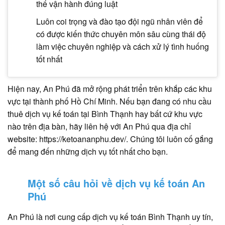
thể vận hành đúng luật
Luôn coi trọng và đào tạo đội ngũ nhân viên để
có được kiến thức chuyên môn sâu cùng thái độ
làm việc chuyên nghiệp và cách xử lý tình huống
tốt nhất
Hiện nay, An Phú đã mở rộng phát triển trên khắp các khu
vực tại thành phố Hồ Chí Minh. Nếu bạn đang có nhu cầu
thuê dịch vụ kế toán tại Bình Thạnh hay bất cứ khu vực
nào trên địa bàn, hãy liên hệ với An Phú qua địa chỉ
website:
https://ketoananphu.dev/
. Chúng tôi luôn cố gắng
để mang đến những dịch vụ tốt nhất cho bạn.
Một số câu hỏi về dịch vụ kế toán An
Phú
An Phú là nơi cung cấp dịch vụ kế toán Bình Thạnh uy tín,