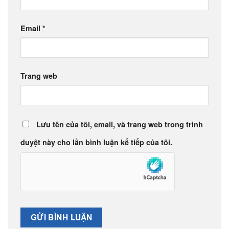
Email
*
Trang web
Lưu tên của tôi, email, và trang web trong trình
duyệt này cho lần bình luận kế tiếp của tôi.