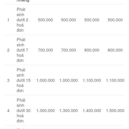
Phát
sinh
1
dưới 2
500.000
500.000
500.000
500.000
hoá
đơn
Phát
sinh
2
dưới 7
700.000
700.000
800.000
800.000
hoá
đơn
Phát
sinh
3
dưới 15
1.000.000
1.000.000
1.100.000
1.100.000
hoá
đơn
Phát
sinh
4
dưới 30
1.300.000
1.300.000
1.400.000
1.500.000
hoá
đơn