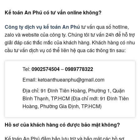
Kế toán An Phú có tư vấn online không?
Công ty dịch vụ kế toán An Phú
tư vấn qua số hotline,
zalo và website của công ty. Chúng tôi tư vấn 24h để hỗ trợ
giải đáp các thắc mắc của khách hàng. Khách hàng có nhu
cầu tư vấn dịch vụ có thể liên hệ qua các thông tin sau:
Tel:
0902574504
–
0989778322
Email: ketoanthueanphu@gmail.com
Địa chỉ: 91 Đinh Tiên Hoàng, Phường 1, Quận
Bình Thạnh, TP.HCM (Địa chỉ mới: 91 Đinh Tiên
Hoàng, Phường Gia Định, TP.HCM)
Hồ sơ của khách hàng có được bảo mật không?
Kế toán An Phú đảm bảo lưu trữ và bảo mật các hồ sơ,