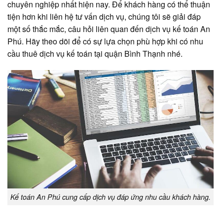
chuyên nghiệp nhất hiện nay. Để khách hàng có thể thuận
tiện hơn khi liên hệ tư vấn dịch vụ, chúng tôi sẽ giải đáp
một số thắc mắc, câu hỏi liên quan đến dịch vụ kế toán An
Phú. Hãy theo dõi để có sự lựa chọn phù hợp khi có nhu
cầu thuê dịch vụ kế toán tại quận Bình Thạnh nhé.
Kế toán An Phú cung cấp dịch vụ đáp ứng nhu cầu khách hàng.