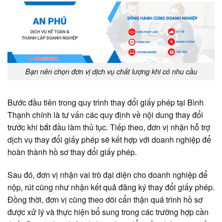
Bạn nên chọn đơn vị dịch vụ chất lượng khi có nhu cầu
Bước đầu tiên trong quy trình thay đổi giấy phép tại Bình
Thạnh chính là tư vấn các quy định về nội dung thay đổi
trước khi bắt đầu làm thủ tục. Tiếp theo, đơn vị nhận hỗ trợ
dịch vụ thay đổi giấy phép sẽ kết hợp với doanh nghiệp để
hoàn thành hồ sơ thay đổi giấy phép.
Sau đó, đơn vị nhận vai trò đại diện cho doanh nghiệp để
nộp, rút cũng như nhận kết quả đăng ký thay đổi giấy phép.
Đồng thời, đơn vị cũng theo dõi cẩn thận quá trình hồ sơ
được xử lý và thực hiện bổ sung trong các trường hợp cần