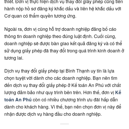
thiết. Đơn vị thực hiện dịch vụ thay đổi giấy phép cũng tiến
hành nộp hồ sơ đăng ký khắc dấu và liên hệ khắc dấu với
Cơ quan có thẩm quyền tương ứng.
Ngoài ra, đơn vị cũng hỗ trợ doanh nghiệp đăng bố cáo
thông tin doanh nghiệp theo đúng luật định. Cuối cùng,
doanh nghiệp sẽ được bàn giao kết quả đăng ký và có thể
sử dụng giấy phép đã thay đổi trong quá trình kinh doanh ở
tương lai.
Dịch vụ thay đổi giấy phép tại Bình Thạnh uy tín là lựa
chọn tuyệt vời dành cho các doanh nghiệp. Bạn nên tìm
đến dịch vụ thay đổi giấy phép ở Kế toán An Phú với chất
lượng đảm bảo như quy trình bên trên. Hơn thế, đơn vị
Kế
toán An Phú
còn có nhiều chương trình ưu đãi hấp dẫn
dành cho khách hàng. Vì thế, bạn nên chọn đơn vị này để
nhận được dịch vụ hàng đầu cho doanh nghiệp.