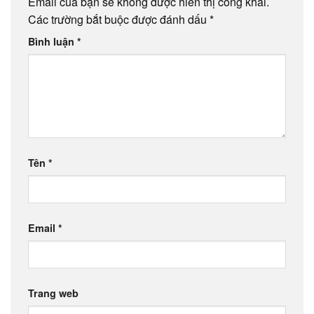
Email của bạn sẽ không được hiển thị công khai.
Các trường bắt buộc được đánh dấu
*
Bình luận
*
Tên
*
Email
*
Trang web