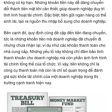
không có kỳ hạn. Những khoản tiền này dễ dàng chuyển
đổi thành tiền mặt khi cần thiết, giúp doanh nghiệp duy trì
tính linh hoạt tài chính. Đặc biệt, tiền gửi ngân hàng có thể
sinh lãi, tạo ra nguồn thu nhập bổ sung cho doanh nghiệp.
Bên cạnh đó, quy định cũng đề cập đến tiền đang chuyển,
tức là những khoản tiền mà doanh nghiệp đã chuyển đi
nhưng chưa nhận lại, ví dụ như các khoản thanh toán cho
nhà cung cấp. Những yếu tố này không chỉ đảm bảo tính
thanh khoản cho doanh nghiệp mà còn phản ánh tình hình
tài chính tổng thể của tổ chức. Vì vậy, tiền không chỉ là
công cụ thanh toán mà còn là chỉ số quan trọng để đánh
giá sức khỏe tài chính của một doanh nghiệp trong thị
trường cạnh tranh hiện nay.