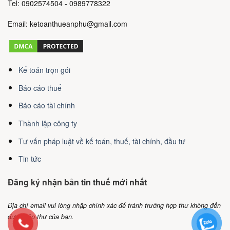
Tel: 0902574504 - 0989778322
Email: ketoanthueanphu@gmail.com
Kế toán trọn gói
Báo cáo thuế
Báo cáo tài chính
Thành lập công ty
Tư vấn pháp luật về kế toán, thuế, tài chính, đầu tư
Tin tức
Đăng ký nhận bản tin thuế mới nhất
Địa chỉ email vui lòng nhập chính xác để tránh trường hợp thư không đến
được hộp thư của bạn.