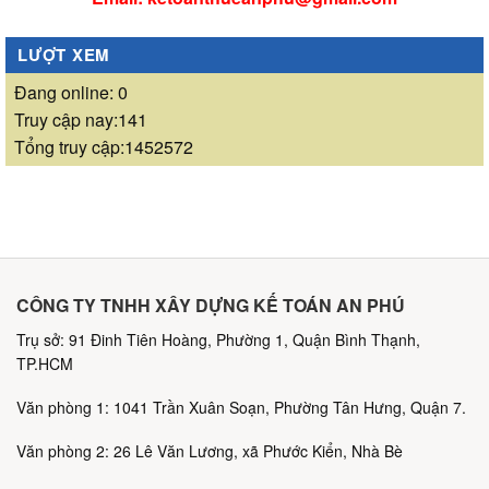
LƯỢT XEM
Đang online: 0
Truy cập nay:141
Tổng truy cập:1452572
CÔNG TY TNHH XÂY DỰNG KẾ TOÁN AN PHÚ
Trụ sở: 91 Đinh Tiên Hoàng, Phường 1, Quận Bình Thạnh,
TP.HCM
Văn phòng 1: 1041 Trần Xuân Soạn, Phường Tân Hưng, Quận 7.
Văn phòng 2: 26 Lê Văn Lương, xã Phước Kiển, Nhà Bè