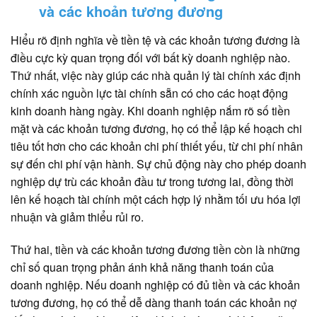
và các khoản tương đương
Hiểu rõ định nghĩa về tiền tệ và các khoản tương đương là
điều cực kỳ quan trọng đối với bất kỳ doanh nghiệp nào.
Thứ nhất, việc này giúp các nhà quản lý tài chính xác định
chính xác nguồn lực tài chính sẵn có cho các hoạt động
kinh doanh hàng ngày. Khi doanh nghiệp nắm rõ số tiền
mặt và các khoản tương đương, họ có thể lập kế hoạch chi
tiêu tốt hơn cho các khoản chi phí thiết yếu, từ chi phí nhân
sự đến chi phí vận hành. Sự chủ động này cho phép doanh
nghiệp dự trù các khoản đầu tư trong tương lai, đồng thời
lên kế hoạch tài chính một cách hợp lý nhằm tối ưu hóa lợi
nhuận và giảm thiểu rủi ro.
Thứ hai, tiền và các khoản tương đương tiền còn là những
chỉ số quan trọng phản ánh khả năng thanh toán của
doanh nghiệp. Nếu doanh nghiệp có đủ tiền và các khoản
tương đương, họ có thể dễ dàng thanh toán các khoản nợ