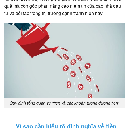
quả mà còn góp phần nâng cao niềm tin của các nhà đầu
tư và đối tác trong thị trường cạnh tranh hiện nay.
Quy định tổng quan về “tiền và các khoản tương đương tiền”
Vì sao cần hiểu rõ định nghĩa về tiền