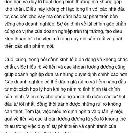
đến hạn và duy trì hoạt động bình thường mà không gặp
khó khăn. Điều này không chỉ tạo lòng tin với các nhà đầu
tư, các bên cho vay mà còn đảm bảo sự phát triển bền
vững cho doanh nghiệp. Sự ổn định về tài chính góp phần
củng cố vị thế của doanh nghiệp trên thị trường, tạo điều
kiện thuận lợi cho việc mở rộng quy mô sản xuất và phát
triển các sản phẩm mới.
Cuối cùng, trong bối cảnh kinh tế biến động và không chắc
chắn, việc hiểu rõ về tiền và các khoản tương đương cũng
giúp doanh nghiệp đưa ra những quyết định chính xác hơn.
Các doanh nghiệp có thể đánh giá rủi ro và tiềm năng đầu
tư một cách hợp lý hơn khi họ nắm rõ tình hình tài chính
của mình. Việc này cho phép họ xác định được các cơ hội
đầu tư tốt nhất, đồng thời tránh được những rủi ro không
cần thiết. Tóm lại, việc hiểu rõ định nghĩa và quản lý hiệu
quả về tiền và các khoản tương đương là yếu tố không thể
thiếu trong việc duy trì sự phát triển và cạnh tranh của