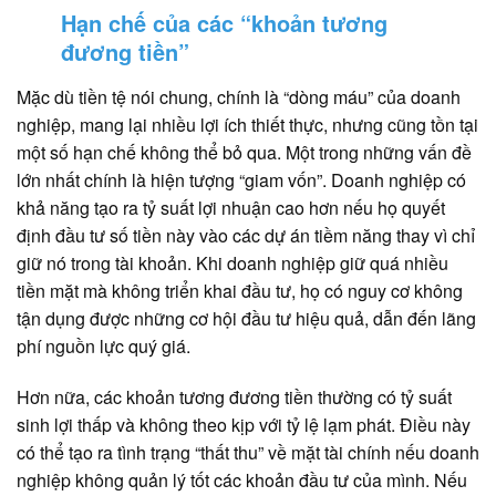
Hạn chế của các “khoản tương
đương tiền”
Mặc dù tiền tệ nói chung, chính là “dòng máu” của doanh
nghiệp, mang lại nhiều lợi ích thiết thực, nhưng cũng tồn tại
một số hạn chế không thể bỏ qua. Một trong những vấn đề
lớn nhất chính là hiện tượng “giam vốn”. Doanh nghiệp có
khả năng tạo ra tỷ suất lợi nhuận cao hơn nếu họ quyết
định đầu tư số tiền này vào các dự án tiềm năng thay vì chỉ
giữ nó trong tài khoản. Khi doanh nghiệp giữ quá nhiều
tiền mặt mà không triển khai đầu tư, họ có nguy cơ không
tận dụng được những cơ hội đầu tư hiệu quả, dẫn đến lãng
phí nguồn lực quý giá.
Hơn nữa, các khoản tương đương tiền thường có tỷ suất
sinh lợi thấp và không theo kịp với tỷ lệ lạm phát. Điều này
có thể tạo ra tình trạng “thất thu” về mặt tài chính nếu doanh
nghiệp không quản lý tốt các khoản đầu tư của mình. Nếu