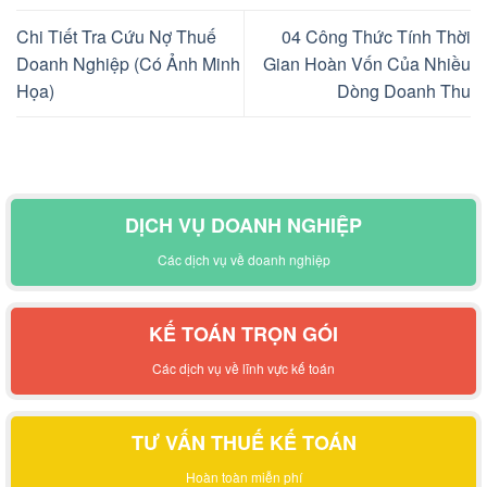
Chi Tiết Tra Cứu Nợ Thuế
04 Công Thức Tính Thời
Doanh Nghiệp (Có Ảnh Minh
Gian Hoàn Vốn Của Nhiều
Họa)
Dòng Doanh Thu
DỊCH VỤ DOANH NGHIỆP
Các dịch vụ về doanh nghiệp
KẾ TOÁN TRỌN GÓI
Các dịch vụ về lĩnh vực kế toán
TƯ VẤN THUẾ KẾ TOÁN
Hoàn toàn miễn phí