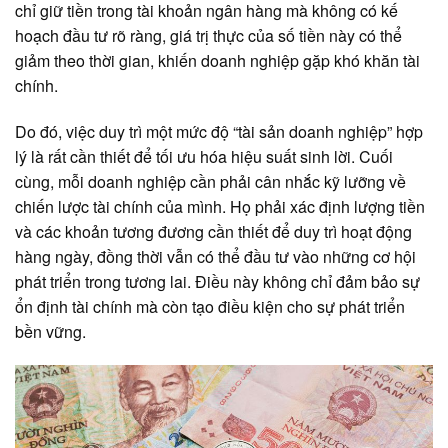
chỉ giữ tiền trong tài khoản ngân hàng mà không có kế
hoạch đầu tư rõ ràng, giá trị thực của số tiền này có thể
giảm theo thời gian, khiến doanh nghiệp gặp khó khăn tài
chính.
Do đó, việc duy trì một mức độ “tài sản doanh nghiệp” hợp
lý là rất cần thiết để tối ưu hóa hiệu suất sinh lời. Cuối
cùng, mỗi doanh nghiệp cần phải cân nhắc kỹ lưỡng về
chiến lược tài chính của mình. Họ phải xác định lượng tiền
và các khoản tương đương cần thiết để duy trì hoạt động
hàng ngày, đồng thời vẫn có thể đầu tư vào những cơ hội
phát triển trong tương lai. Điều này không chỉ đảm bảo sự
ổn định tài chính mà còn tạo điều kiện cho sự phát triển
bền vững.