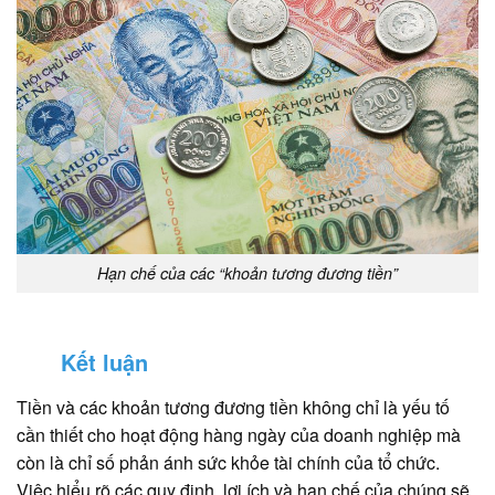
Hạn chế của các “khoản tương đương tiền”
Kết luận
Tiền và các khoản tương đương tiền không chỉ là yếu tố
cần thiết cho hoạt động hàng ngày của doanh nghiệp mà
còn là chỉ số phản ánh sức khỏe tài chính của tổ chức.
Việc hiểu rõ các quy định, lợi ích và hạn chế của chúng sẽ