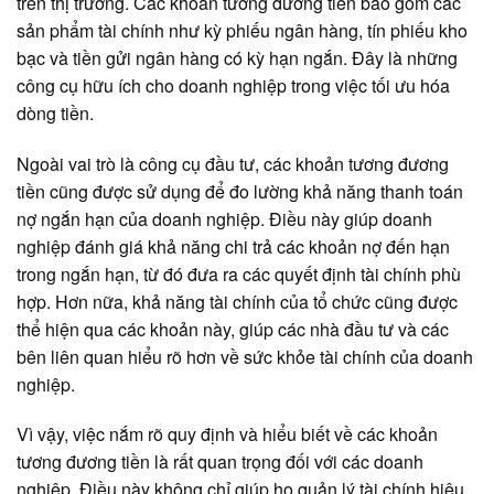
trên thị trường. Các khoản tương đương tiền bao gồm các
sản phẩm tài chính như kỳ phiếu ngân hàng, tín phiếu kho
bạc và tiền gửi ngân hàng có kỳ hạn ngắn. Đây là những
công cụ hữu ích cho doanh nghiệp trong việc tối ưu hóa
dòng tiền.
Ngoài vai trò là công cụ đầu tư, các khoản tương đương
tiền cũng được sử dụng để đo lường khả năng thanh toán
nợ ngắn hạn của doanh nghiệp. Điều này giúp doanh
nghiệp đánh giá khả năng chi trả các khoản nợ đến hạn
trong ngắn hạn, từ đó đưa ra các quyết định tài chính phù
hợp. Hơn nữa, khả năng tài chính của tổ chức cũng được
thể hiện qua các khoản này, giúp các nhà đầu tư và các
bên liên quan hiểu rõ hơn về sức khỏe tài chính của doanh
nghiệp.
Vì vậy, việc nắm rõ quy định và hiểu biết về các khoản
tương đương tiền là rất quan trọng đối với các doanh
nghiệp. Điều này không chỉ giúp họ quản lý tài chính hiệu