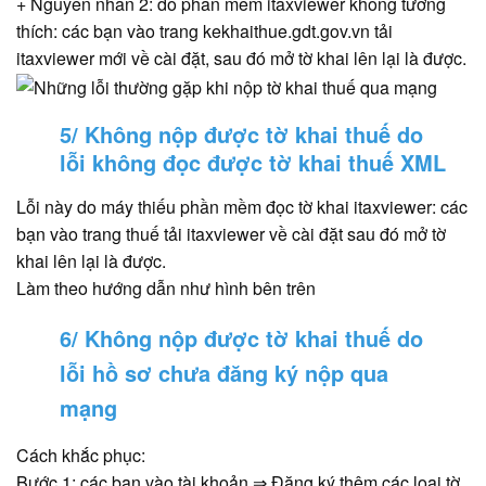
+ Nguyên nhân 2: do phần mềm itaxviewer không tương
thích: các bạn vào trang kekhaithue.gdt.gov.vn tải
itaxviewer mới về cài đặt, sau đó mở tờ khai lên lại là được.
5/ Không nộp được tờ khai thuế do
lỗi không đọc được tờ khai thuế XML
Lỗi này do máy thiếu phần mềm đọc tờ khai itaxviewer: các
bạn vào trang thuế tải itaxviewer về cài đặt sau đó mở tờ
khai lên lại là được.
Làm theo hướng dẫn như hình bên trên
6/ Không nộp được tờ khai thuế do
lỗi hồ sơ chưa đăng ký nộp qua
mạng
Cách khắc phục:
Bước 1: các bạn vào tài khoản ⇒ Đăng ký thêm các loại tờ