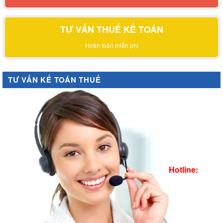
TƯ VẤN THUẾ KẾ TOÁN
Hoàn toàn miễn phí
TƯ VẤN KẾ TOÁN THUẾ
Hotline: