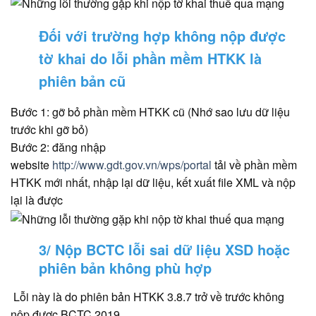
Đối với trường hợp không nộp được
tờ khai do lỗi phần mềm HTKK là
phiên bản cũ
Bước 1: gỡ bỏ phần mềm HTKK cũ (Nhớ sao lưu dữ liệu
trước khi gỡ bỏ)
Bước 2: đăng nhập
website
http://www.gdt.gov.vn/wps/portal
tải về phần mềm
HTKK mới nhất, nhập lại dữ liệu, kết xuất file XML và nộp
lại là được
3/ Nộp BCTC lỗi sai dữ liệu XSD hoặc
phiên bản không phù hợp
Lỗi này là do phiên bản HTKK 3.8.7 trở về trước không
nộp được BCTC 2019