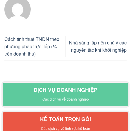
Cách tính thuế TNDN theo
Nhà sáng lập nên chú ý các
phương pháp trực tiếp (%
nguyên tắc khi khởi nghiệp
trên doanh thu)
DỊCH VỤ DOANH NGHIỆP
Các dịch vụ về doanh nghiệp
KẾ TOÁN TRỌN GÓI
Các dịch vụ về lĩnh vực kế toán