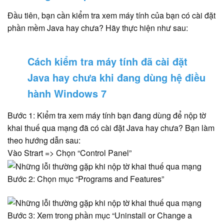
Đầu tiên, bạn cần kiểm tra xem máy tính của bạn có cài đặt
phần mềm Java hay chưa? Hãy thực hiện như sau:
Cách kiểm tra máy tín
h đã cài đặt
Java hay chưa khi đang dùng hệ điều
hành Windows 7
Bước 1: Kiểm tra xem máy tính bạn đang dùng để nộp tờ
khai thuế qua mạng đã có cài đặt Java hay chưa? Bạn làm
theo hướng dẫn sau:
Vào Strart => Chọn “Control Panel”
Bước 2: Chọn mục “Programs and Features”
Bước 3: Xem trong phần mục “Uninstall or Change a