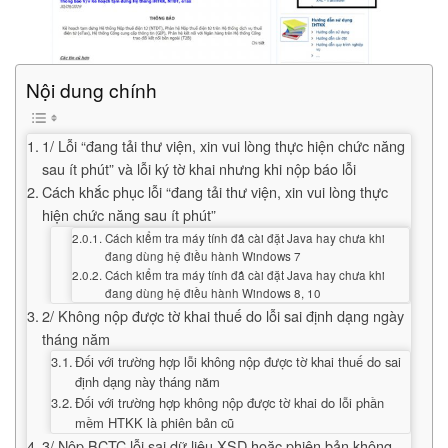
Nội dung chính
1/ Lỗi “đang tải thư viện, xin vui lòng thực hiện chức năng
sau ít phút” và lỗi ký tờ khai nhưng khi nộp báo lỗi
Cách khắc phục lỗi “đang tải thư viện, xin vui lòng thực
hiện chức năng sau ít phút”
Cách kiểm tra máy tính đã cài đặt Java hay chưa khi
đang dùng hệ điều hành Windows 7
Cách kiểm tra máy tính đã cài đặt Java hay chưa khi
đang dùng hệ điều hành Windows 8, 10
2/ Không nộp được tờ khai thuế do lỗi sai định dạng ngày
tháng năm
Đối với trường hợp lỗi không nộp được tờ khai thuế do sai
định dạng này tháng năm
Đối với trường hợp không nộp được tờ khai do lỗi phần
mềm HTKK là phiên bản cũ
3/ Nộp BCTC lỗi sai dữ liệu XSD hoặc phiên bản không