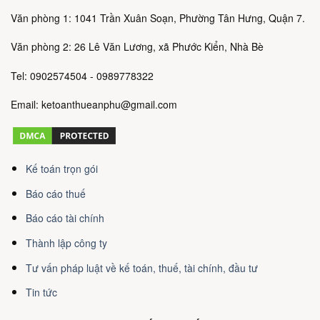
Văn phòng 1: 1041 Trần Xuân Soạn, Phường Tân Hưng, Quận 7.
Văn phòng 2: 26 Lê Văn Lương, xã Phước Kiển, Nhà Bè
Tel: 0902574504 - 0989778322
Email: ketoanthueanphu@gmail.com
Kế toán trọn gói
Báo cáo thuế
Báo cáo tài chính
Thành lập công ty
Tư vấn pháp luật về kế toán, thuế, tài chính, đầu tư
Tin tức