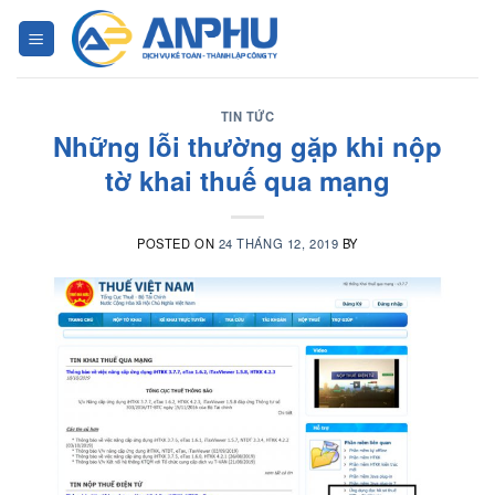
Chuyển
đến
nội
dung
TIN TỨC
Những lỗi thường gặp khi nộp
tờ khai thuế qua mạng
POSTED ON
24 THÁNG 12, 2019
BY