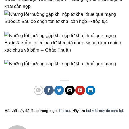
khai cần nộp
Bước 2: Sau đó chọn tên tờ khai cần nộp ⇒ tiếp tục
Bước 3: kiểm tra lại các tờ khai đã đăng ký nộp xem chính
xác chưa và bấm ⇒ Chấp Thuận
Bài viết này đã đăng trong mục:
Tin tức
. Hãy lưu
bài viết này để xem lại
.