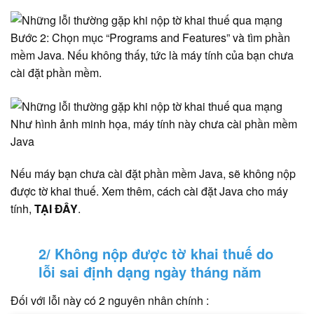
Bước 2: Chọn mục “Programs and Features” và tìm phần
mềm Java. Nếu không thấy, tức là máy tính của bạn chưa
cài đặt phần mềm.
Như hình ảnh minh họa, máy tính này chưa cài phần mềm
Java
Nếu máy bạn chưa cài đặt phần mềm Java, sẽ không nộp
được tờ khai thuế. Xem thêm, cách cài đặt Java cho máy
tính,
TẠI ĐÂY
.
2/ Không nộp được tờ khai thuế do
lỗi sai định dạng ngày tháng năm
Đối với lỗi này có 2 nguyên nhân chính :