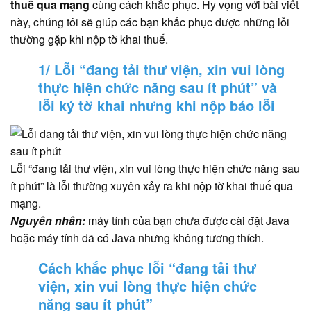
thuế qua mạng
cùng cách khắc phục. Hy vọng với bài viết
này, chúng tôi sẽ giúp các bạn khắc phục được những lỗi
thường gặp khi nộp tờ khai thuế.
1/ Lỗi “đang tải thư viện, xin vui lòng
thực hiện chức năng sau ít phút” và
lỗi ký tờ khai nhưng khi nộp báo lỗi
Lỗi “đang tải thư viện, xin vui lòng thực hiện chức năng sau
ít phút” là lỗi thường xuyên xảy ra khi nộp tờ khai thuế qua
mạng.
Nguyên nhân:
máy tính của bạn chưa được cài đặt Java
hoặc máy tính đã có Java nhưng không tương thích.
Cách khắc phục lỗi “đang tải thư
viện, xin vui lòng thực hiện chức
năng sau ít phút”