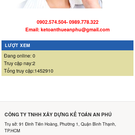
0902.574.504- 0989.778.322
Email: ketoanthueanphu@gmail.com
LƯỢT XEM
Đang online: 0
Truy cập nay:2
Tổng truy cập:1452910
CÔNG TY TNHH XÂY DỰNG KẾ TOÁN AN PHÚ
Trụ sở: 91 Đinh Tiên Hoàng, Phường 1, Quận Bình Thạnh,
TP.HCM