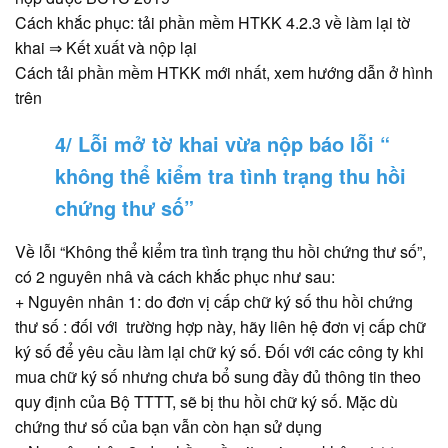
Cách khắc phục: tải phần mềm HTKK 4.2.3 về làm lại tờ
khai ⇒ Kết xuất và nộp lại
Cách tải phần mềm HTKK mới nhất, xem hướng dẫn ở hình
trên
4/ Lỗi mở tờ khai vừa nộp báo lỗi “
không thể kiểm tra tình trạng thu hồi
chứng thư số”
Về lỗi “Không thể kiểm tra tình trạng thu hồi chứng thư số”,
có 2 nguyên nhâ và cách khắc phục như sau:
+ Nguyên nhân 1: do đơn vị cấp chữ ký số thu hồi chứng
thư số : đối với trường hợp này, hãy liên hệ đơn vị cấp chữ
ký số để yêu cầu làm lại chữ ký số. Đối với các công ty khi
mua chữ ký số nhưng chưa bổ sung đầy đủ thông tin theo
quy định của Bộ TTTT, sẽ bị thu hồi chữ ký số. Mặc dù
chứng thư số của bạn vẫn còn hạn sử dụng