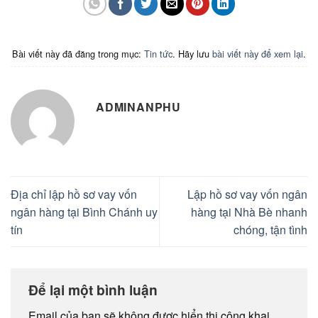
Bài viết này đã đăng trong mục:
Tin tức
. Hãy lưu
bài viết này để xem lại
.
ADMINANPHU
Địa chỉ lập hồ sơ vay vốn
Lập hồ sơ vay vốn ngân
ngân hàng tại Bình Chánh uy
hàng tại Nhà Bè nhanh
tín
chóng, tận tình
Để lại một bình luận
Email của bạn sẽ không được hiển thị công khai.