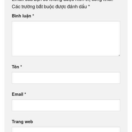
Các trường bắt buộc được đánh dấu
*
Bình luận
*
Tên
*
Email
*
Trang web