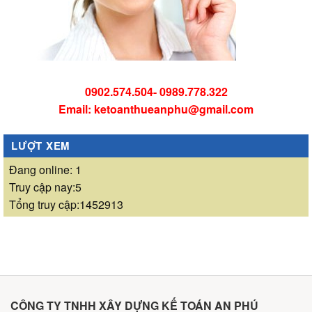
0902.574.504- 0989.778.322
Email: ketoanthueanphu@gmail.com
LƯỢT XEM
Đang online: 1
Truy cập nay:5
Tổng truy cập:1452913
CÔNG TY TNHH XÂY DỰNG KẾ TOÁN AN PHÚ