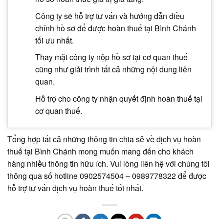
Công ty sẽ hỗ trợ tư vấn và hướng dẫn điều
chỉnh hồ sơ để được hoàn thuế tại Bình Chánh
tối ưu nhất.
Thay mặt công ty nộp hồ sơ tại cơ quan thuế
cũng như giải trình tất cả những nội dung liên
quan.
Hỗ trợ cho công ty nhận quyết định hoàn thuế tại
cơ quan thuế.
Tổng hợp tất cả những thông tin chia sẻ về dịch vụ hoàn
thuế tại Bình Chánh mong muốn mang đến cho khách
hàng nhiều thông tin hữu ích. Vui lòng liên hệ với chúng tôi
thông qua số hotline 0902574504 – 0989778322 để được
hỗ trợ tư vấn dịch vụ hoàn thuế tốt nhất.