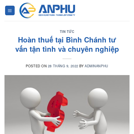
Chuyển
đến
nội
dung
TIN TỨC
Hoàn thuế tại Bình Chánh tư
vấn tận tình và chuyên nghiệp
POSTED ON
28 THÁNG 9, 2022
BY
ADMINANPHU