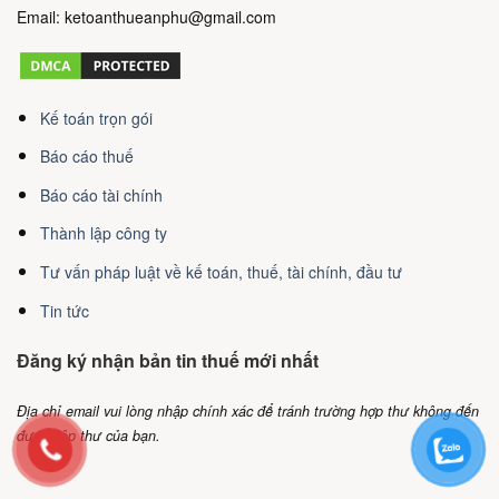
Email: ketoanthueanphu@gmail.com
Kế toán trọn gói
Báo cáo thuế
Báo cáo tài chính
Thành lập công ty
Tư vấn pháp luật về kế toán, thuế, tài chính, đầu tư
Tin tức
Đăng ký nhận bản tin thuế mới nhất
Địa chỉ email vui lòng nhập chính xác để tránh trường hợp thư không đến
được hộp thư của bạn.