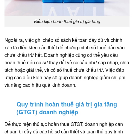
Điều kiện hoàn thuế giá trị gia tăng
Ngoài ra, việc ghi chép sổ sách kế toán đầy đủ và chính
xác là điều kiện cần thiết để chứng minh số thuế đầu vào
chưa khấu trừ hết. Doanh nghiệp cũng có thể yêu cầu
hoàn thuế nếu có sự thay đổi về cơ cấu như sáp nhập, chia
tách hoặc giải thể, và có số thuế chưa khấu trừ. Việc đáp
ứng các điều kiện này sẽ giúp doanh nghiệp giảm chi phí
và nâng cao hiệu quả kinh doanh.
Quy trình hoàn thuế giá trị gia tăng
(GTGT) doanh nghiệp
Để thực hiện thủ tục hoàn thuế GTGT, doanh nghiệp cần
chuẩn bị đầy đủ các hồ sơ cần thiết và tuân thủ quy trình