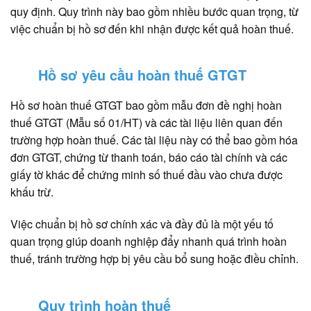
quy định. Quy trình này bao gồm nhiều bước quan trọng, từ
việc chuẩn bị hồ sơ đến khi nhận được kết quả hoàn thuế.
Hồ sơ yêu cầu hoàn thuế GTGT
Hồ sơ hoàn thuế GTGT bao gồm mẫu đơn đề nghị hoàn
thuế GTGT (Mẫu số 01/HT) và các tài liệu liên quan đến
trường hợp hoàn thuế. Các tài liệu này có thể bao gồm hóa
đơn GTGT, chứng từ thanh toán, báo cáo tài chính và các
giấy tờ khác để chứng minh số thuế đầu vào chưa được
khấu trừ.
Việc chuẩn bị hồ sơ chính xác và đầy đủ là một yếu tố
quan trọng giúp doanh nghiệp đẩy nhanh quá trình hoàn
thuế, tránh trường hợp bị yêu cầu bổ sung hoặc điều chỉnh.
Quy trình hoàn thuế