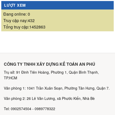
LƯỢT XEM
Đang online: 0
Truy cập nay:432
Tổng truy cập:1452863
CÔNG TY TNHH XÂY DỰNG KẾ TOÁN AN PHÚ
Trụ sở: 91 Đinh Tiên Hoàng, Phường 1, Quận Bình Thạnh,
TP.HCM
Văn phòng 1: 1041 Trần Xuân Soạn, Phường Tân Hưng, Quận 7.
Văn phòng 2: 26 Lê Văn Lương, xã Phước Kiển, Nhà Bè
Tel: 0902574504 - 0989778322