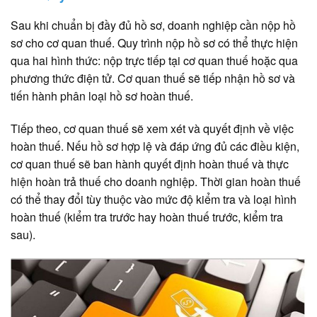
Sau khi chuẩn bị đầy đủ hồ sơ, doanh nghiệp cần nộp hồ
sơ cho cơ quan thuế. Quy trình nộp hồ sơ có thể thực hiện
qua hai hình thức: nộp trực tiếp tại cơ quan thuế hoặc qua
phương thức điện tử. Cơ quan thuế sẽ tiếp nhận hồ sơ và
tiến hành phân loại hồ sơ hoàn thuế.
Tiếp theo, cơ quan thuế sẽ xem xét và quyết định về việc
hoàn thuế. Nếu hồ sơ hợp lệ và đáp ứng đủ các điều kiện,
cơ quan thuế sẽ ban hành quyết định hoàn thuế và thực
hiện hoàn trả thuế cho doanh nghiệp. Thời gian hoàn thuế
có thể thay đổi tùy thuộc vào mức độ kiểm tra và loại hình
hoàn thuế (kiểm tra trước hay hoàn thuế trước, kiểm tra
sau).