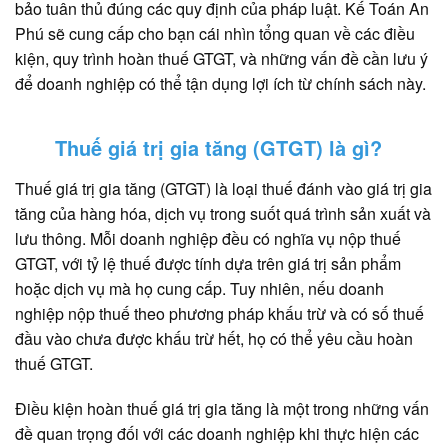
bảo tuân thủ đúng các quy định của pháp luật.
Kế Toán An
Phú sẽ cung cấp cho bạn cái nhìn tổng quan về các điều
kiện, quy trình hoàn thuế GTGT, và những vấn đề cần lưu ý
để doanh nghiệp có thể tận dụng lợi ích từ chính sách này.
Thuế giá trị gia tăng (GTGT) là gì?
Thuế giá trị gia tăng (GTGT) là loại thuế đánh vào giá trị gia
tăng của hàng hóa, dịch vụ trong suốt quá trình sản xuất và
lưu thông. Mỗi doanh nghiệp đều có nghĩa vụ nộp thuế
GTGT, với tỷ lệ thuế được tính dựa trên giá trị sản phẩm
hoặc dịch vụ mà họ cung cấp. Tuy nhiên, nếu doanh
nghiệp nộp thuế theo phương pháp khấu trừ và có số thuế
đầu vào chưa được khấu trừ hết, họ có thể yêu cầu hoàn
thuế GTGT.
Điều kiện hoàn thuế giá trị gia tăng là một trong những vấn
đề quan trọng đối với các doanh nghiệp khi thực hiện các