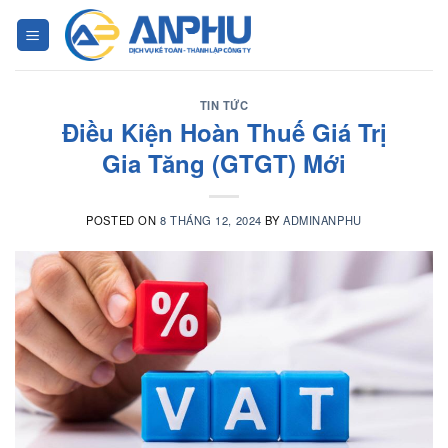
Chuyển
đến
nội
dung
TIN TỨC
Điều Kiện Hoàn Thuế Giá Trị
Gia Tăng (GTGT) Mới
POSTED ON
8 THÁNG 12, 2024
BY
ADMINANPHU