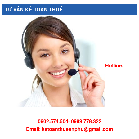
TƯ VẤN KẾ TOÁN THUẾ
Hotline:
0902.574.504- 0989.778.322
Email: ketoanthueanphu@gmail.com