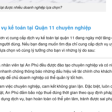
 lại được nhiều doanh nghiệp lựa chọn?
vụ kế toán tại Quận 11 chuyên nghiệp
đơn vị cung cấp dịch vụ kế toán tại quận 11 đang ngày một tăng 
ười dùng. Nếu bạn đang muốn tìm địa chỉ cung cấp dịch vụ uy
 lựa chọn vô cùng lý tưởng cho bạn vì những lý do sau:
ả nhân viên tại An Phú đều được đào tạo chuyên nghiệp và có n
 nhanh chóng thông báo những dấu hiệu về tài chính cho khách
hợp để chủ doanh nghiệp có thể quản lý tốt hơn.
m việc chuyên nghiệp, cam kết không gian lận. Đặc biệt, luôn 
ật, An Phú đảm bảo nộp thuế đúng thời gian theo quy định phá
ử dụng dịch vụ, bạn hoàn toàn có thể yên tâm, tránh được sai p