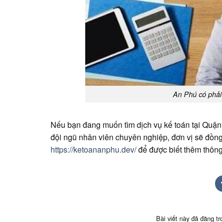
An Phú có phải
Nếu bạn đang muốn tìm dịch vụ kế toán tại Quận 
đội ngũ nhân viên chuyên nghiệp, đơn vị sẽ đồng
https://ketoananphu.dev/
để được biết thêm thông 
Bài viết này đã đăng t