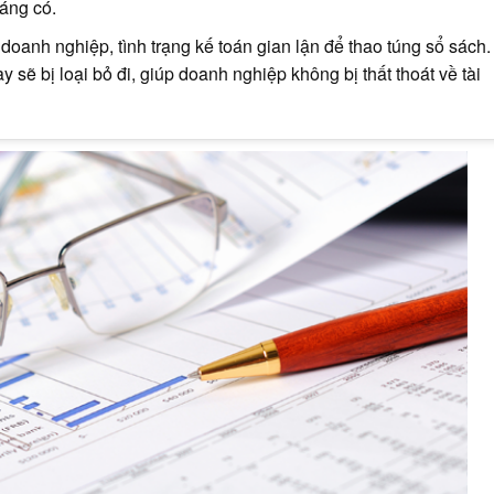
đáng có.
u doanh nghiệp, tình trạng kế toán gian lận để thao túng sổ sách.
ày sẽ bị loại bỏ đi, giúp doanh nghiệp không bị thất thoát về tài