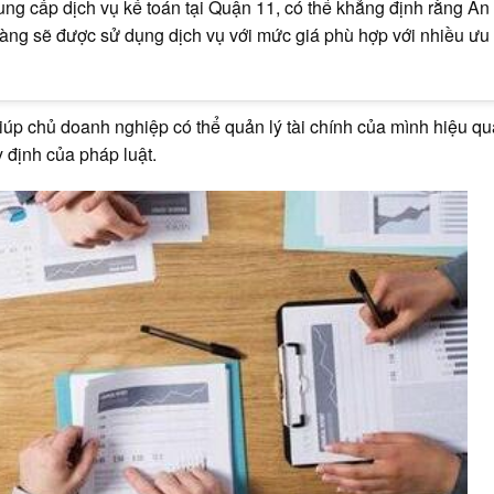
ung cấp dịch vụ kế toán tại Quận 11, có thể khẳng định rằng An
àng sẽ được sử dụng dịch vụ với mức giá phù hợp với nhiều ưu 
giúp chủ doanh nghiệp có thể quản lý tài chính của mình hiệu qu
y định của pháp luật.