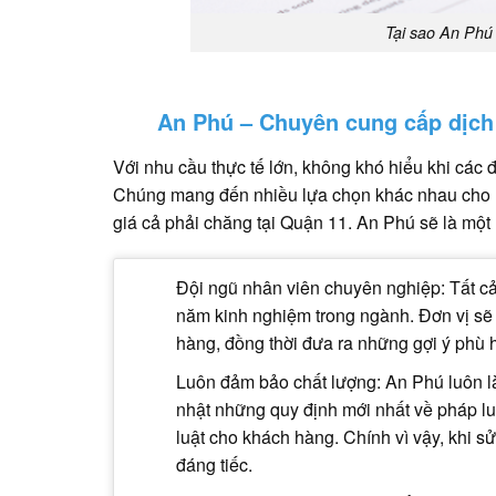
Tại sao An Phú
An Phú – Chuyên cung cấp dịch 
Với nhu cầu thực tế lớn, không khó hiểu khi các 
Chúng mang đến nhiều lựa chọn khác nhau cho ng
giá cả phải chăng tại Quận 11. An Phú sẽ là một
Đội ngũ nhân viên chuyên nghiệp: Tất c
năm kinh nghiệm trong ngành. Đơn vị sẽ
hàng, đồng thời đưa ra những gợi ý phù 
Luôn đảm bảo chất lượng: An Phú luôn là
nhật những quy định mới nhất về pháp lu
luật cho khách hàng. Chính vì vậy, khi s
đáng tiếc.