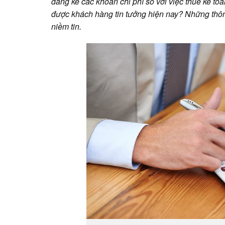
đáng kể các khoản chi phí so với việc thuê kế toán
được khách hàng tin tưởng hiện nay? Những thôn
niềm tin.