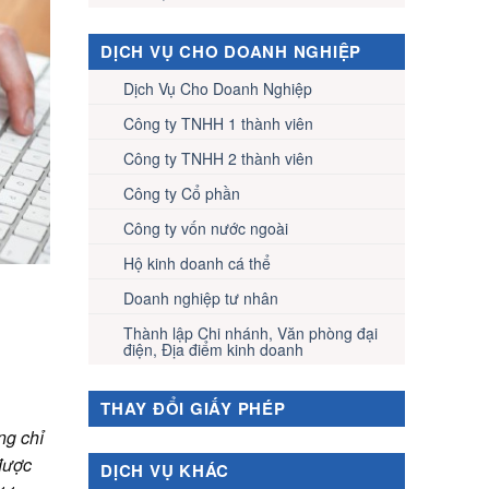
DỊCH VỤ CHO DOANH NGHIỆP
Dịch Vụ Cho Doanh Nghiệp
Công ty TNHH 1 thành viên
Công ty TNHH 2 thành viên
Công ty Cổ phần
Công ty vốn nước ngoài
Hộ kinh doanh cá thể
Doanh nghiệp tư nhân
Thành lập Chi nhánh, Văn phòng đại
điện, Địa điểm kinh doanh
THAY ĐỔI GIẤY PHÉP
ng chỉ
được
DỊCH VỤ KHÁC