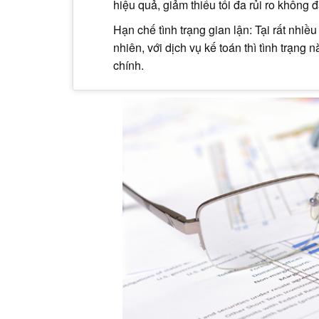
hiệu quả, giảm thiểu tối đa rủi ro không 
Hạn chế tình trạng gian lận: Tại rất nhiề
nhiên, với dịch vụ kế toán thì tình trạng n
chính.