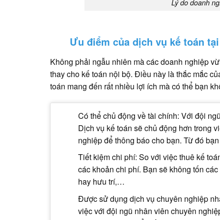
Lý do doanh ngh
Ưu điểm của dịch vụ kế toán tạ
Không phải ngẫu nhiên mà các doanh nghiệp vừa 
thay cho kế toán nội bộ. Điều này là thắc mắc của
toán mang đến rất nhiều lợi ích mà có thể bạn k
Có thể chủ động về tài chính: Với đội n
Dịch vụ kế toán sẽ chủ động hơn trong v
nghiệp để thông báo cho bạn. Từ đó bạn
Tiết kiệm chi phí: So với việc thuê kế to
các khoản chi phí. Bạn sẽ không tốn các 
hay hưu trí,…
Được sử dụng dịch vụ chuyên nghiệp nhất
việc với đội ngũ nhân viên chuyên nghiệp