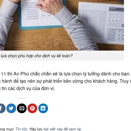
 lựa chọn phù hợp cho dịch vụ kế toán?
11 thì An Phú chắc chắn sẽ là lựa chọn lý tưởng dành cho bạn.
 hành để tạo nên sự phát triển bền vững cho khách hàng. Truy 
tin các dịch vụ của đơn vị.
rong mục:
Tin tức
. Hãy lưu
bài viết này để xem lại
.