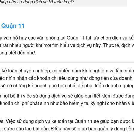
iệp nên sử dụng dịch vụ kế toán là gì?
i Quận 11
và nhỏ hay các văn phòng tại Quận 11 lại lựa chọn dịch vụ kế
 rất nhiều người khi mới tìm hiểu về dịch vụ này. Thực tế, dịch 
hông biết đến như:
gũ kế toán chuyên nghiệp, có nhiều năm kinh nghiệm và tầm nhìn
iệc nhìn nhận các khoản chi tiêu cũng như dòng tiền của doanh
 sẽ có những kế hoạch phù hợp nhất để phát triển doanh nghiệ
án nội bộ thì việc sử dụng dịch vụ sẽ giúp bạn tiết kiệm được đán
khoản chi phí phát sinh như bảo hiểm y tế, kỳ nghỉ cho nhân vi
: Việc sử dụng dịch vụ kế toán tại Quận 11 sẽ giúp bạn được 
, được đào tạo bài bản. Điều này sẽ giúp bạn quản lý dòng tiền