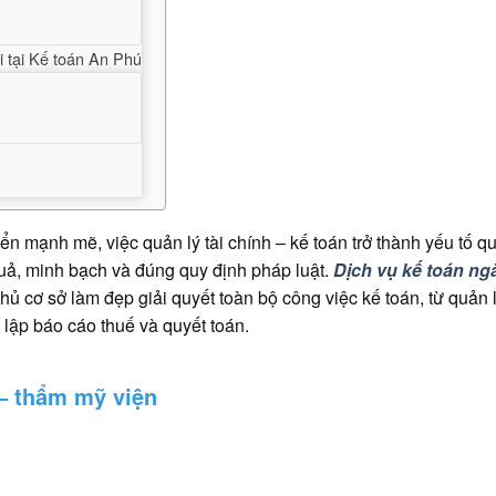
i tại Kế toán An Phú
n mạnh mẽ, việc quản lý tài chính – kế toán trở thành yếu tố q
uả, minh bạch và đúng quy định pháp luật.
Dịch vụ kế toán ng
hủ cơ sở làm đẹp giải quyết toàn bộ công việc kế toán, từ quản 
 lập báo cáo thuế và quyết toán.
 – thẩm mỹ viện