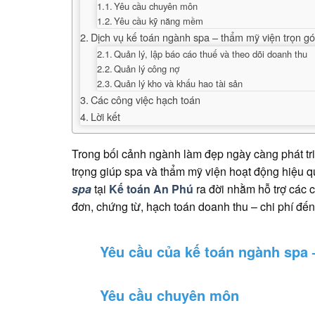
Yêu cầu chuyên môn
Yêu cầu kỹ năng mềm
Dịch vụ kế toán ngành spa – thẩm mỹ viện trọn gó
Quản lý, lập báo cáo thuế và theo dõi doanh thu
Quản lý công nợ
Quản lý kho và khấu hao tài sản
Các công việc hạch toán
Lời kết
Trong bối cảnh ngành làm đẹp ngày càng phát triể
trọng giúp spa và thẩm mỹ viện hoạt động hiệu q
spa
tại
Kế toán An Phú
ra đời nhằm hỗ trợ các c
đơn, chứng từ, hạch toán doanh thu – chi phí đến
Yêu cầu của kế toán ngành spa
Yêu cầu chuyên môn