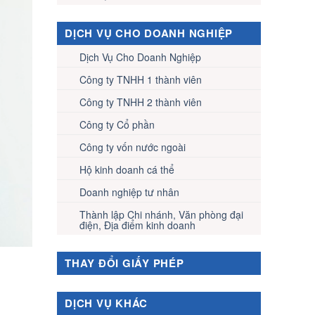
DỊCH VỤ CHO DOANH NGHIỆP
Dịch Vụ Cho Doanh Nghiệp
Công ty TNHH 1 thành viên
Công ty TNHH 2 thành viên
Công ty Cổ phần
Công ty vốn nước ngoài
Hộ kinh doanh cá thể
Doanh nghiệp tư nhân
Thành lập Chi nhánh, Văn phòng đại
điện, Địa điểm kinh doanh
THAY ĐỔI GIẤY PHÉP
DỊCH VỤ KHÁC