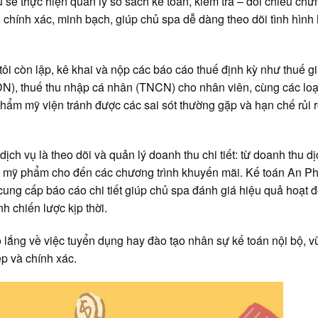
sẽ thực hiện quản lý sổ sách kế toán, kiểm tra – đối chiếu chứn
 chính xác, minh bạch, giúp chủ spa dễ dàng theo dõi tình hình
ôi còn lập, kê khai và nộp các báo cáo thuế định kỳ như thuế giá
DN), thuế thu nhập cá nhân (TNCN) cho nhân viên, cùng các loạ
hẩm mỹ viện tránh được các sai sót thường gặp và hạn chế rủi r
ịch vụ là theo dõi và quản lý doanh thu chi tiết: từ doanh thu d
 mỹ phẩm cho đến các chương trình khuyến mãi. Kế toán An P
 cung cấp báo cáo chi tiết giúp chủ spa đánh giá hiệu quả hoạt 
h chiến lược kịp thời.
 lắng về việc tuyển dụng hay đào tạo nhân sự kế toán nội bộ, vừ
p và chính xác.