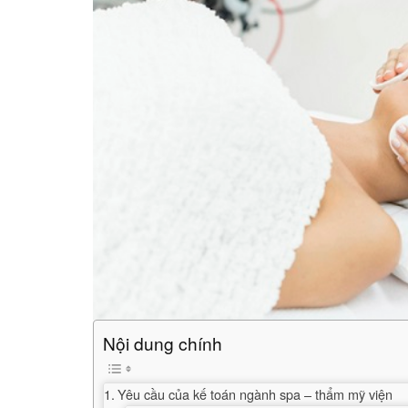
Nội dung chính
Yêu cầu của kế toán ngành spa – thẩm mỹ viện