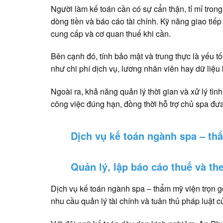
Người làm kế toán cần có sự cẩn thận, tỉ mỉ tron
dòng tiền và báo cáo tài chính. Kỹ năng giao tiếp
cung cấp và cơ quan thuế khi cần.
Bên cạnh đó, tính bảo mật và trung thực là yếu t
như chi phí dịch vụ, lương nhân viên hay dữ liệ
Ngoài ra, khả năng quản lý thời gian và xử lý tì
công việc đúng hạn, đồng thời hỗ trợ chủ spa đưa 
Dịch vụ kế toán ngành spa – thẩ
Quản lý, lập báo cáo thuế và th
Dịch vụ kế toán ngành spa – thẩm mỹ viện trọn g
nhu cầu quản lý tài chính và tuân thủ pháp luật 