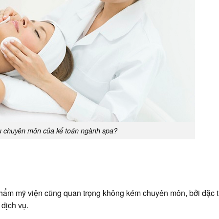
u chuyên môn của kế toán ngành spa?
hẩm mỹ viện cũng quan trọng không kém chuyên môn, bởi đặc 
 dịch vụ.