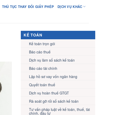
THỦ TỤC THAY ĐỔI GIẤY PHÉP
DỊCH VỤ KHÁC
KẾ TOÁN
Kế toán trọn gói
Báo cáo thuế
Dịch vụ làm sổ sách kế toán
Báo cáo tài chính
Lập hồ sơ vay vốn ngân hàng
Quyết toán thuế
Dịch vụ hoàn thuế GTGT
Rà soát gỡ rối sổ sách kế toán
Tư vấn pháp luật về kế toán, thuế, tài
chính, đầu tư