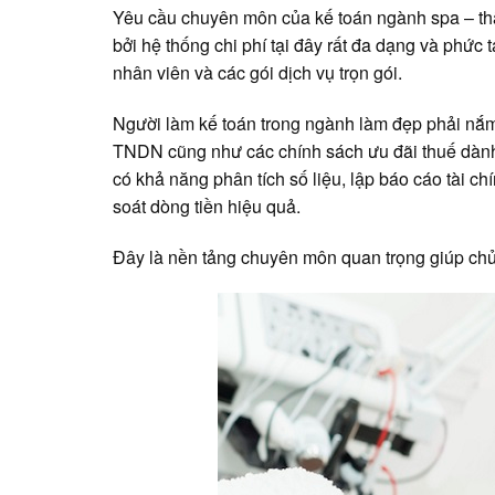
Yêu cầu chuyên môn của kế toán ngành spa – thẩ
bởi hệ thống chi phí tại đây rất đa dạng và phức 
nhân viên và các gói dịch vụ trọn gói.
Người làm kế toán trong ngành làm đẹp phải nắm
TNDN cũng như các chính sách ưu đãi thuế dành 
có khả năng phân tích số liệu, lập báo cáo tài c
soát dòng tiền hiệu quả.
Đây là nền tảng chuyên môn quan trọng giúp chủ s