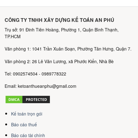
CÔNG TY TNHH XÂY DỰNG KẾ TOÁN AN PHÚ
Trụ sở: 91 Đinh Tiên Hoàng, Phường 1, Quận Bình Thạnh,
TP.HCM
Văn phòng 1: 1041 Trần Xuân Soạn, Phường Tân Hưng, Quận 7.
Văn phòng 2: 26 Lê Văn Lương, xã Phước Kiển, Nhà Bè
Tel: 0902574504 - 0989778322
Email: ketoanthueanphu@gmail.com
Kế toán trọn gói
Báo cáo thuế
Báo cáo tài chính