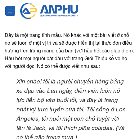
Chuyển
đến
nội
dung
Đây là một trang tĩnh mẫu. Nó khác với một bài viết ở chỗ
nó sẽ luôn ở một vị trí và sẽ được hiển thị tại thực đơn điều
hướng trên trang mạng của bạn (với hầu hết các giao diện).
Hầu hết mọi người bắt đầu với trang Giới Thiệu kể về họ
với người đọc. Nó có thể được viết như sau:
Xin chào! tôi là người chuyển hàng bằng
xe đạp vào ban ngày, diễn viên luôn nỗ
lực tiến bộ vào buổi tối, và đây là trang
nhật ký trực tuyến của tôi. Tôi sống ở Los
Angeles, tôi nuôi một con chó tuyệt vời
tên là Jack, và tôi thích piña coladas. (Và
có thể gặp trong mưa.)