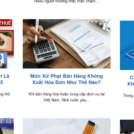
nhiều người thường thắc mắc chậm...
n Là
Mức Xử Phạt Bán Hàng Không
C
25
Xuất Hóa Đơn Như Thế Nào?
Kh
ng thủ
Khi bán hàng hóa hoặc cung cấp dịch vụ tại
Trong
Việt Nam, Nhà nước yêu...