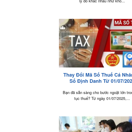
lý do khác nhau như khó...
Thay Đổi Mã Số Thuế Cá Nhâ
Số Định Danh Từ 01/07/20
Bạn đã sẵn sàng cho bước ngoặt lớn tro
tục thuế? Từ ngày 01/07/2025,...