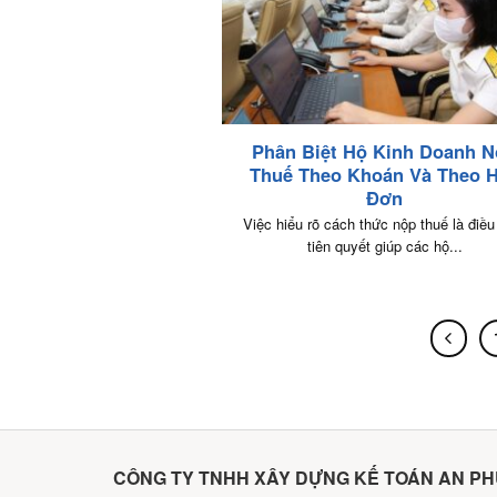
Phân Biệt Hộ Kinh Doanh 
Thuế Theo Khoán Và Theo 
Đơn
Việc hiểu rõ cách thức nộp thuế là điều
tiên quyết giúp các hộ...
CÔNG TY TNHH XÂY DỰNG KẾ TOÁN AN P