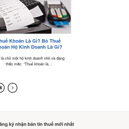
huế Khoán Là Gì? Bỏ Thuế
hoán Hộ Kinh Doanh Là Gì?
 là chủ một hộ kinh doanh nhỏ và đang
thắc mắc: “Thuế khoán là...
8
ăng ký nhận bản tin thuế mới nhất