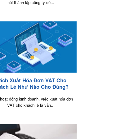
hỏi thành lập công ty có...
ách Xuất Hóa Đơn VAT Cho
ách Lẻ Như Nào Cho Đúng?
 hoạt động kinh doanh, việc xuất hóa đơn
VAT cho khách lẻ là vấn...