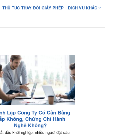
THỦ TỤC THAY ĐỔI GIẤY PHÉP
DỊCH VỤ KHÁC
nh Lập Công Ty Có Cần Bằng
ấp Không, Chứng Chỉ Hành
Nghề Không?
bắt đầu khởi nghiệp, nhiều người đặt câu